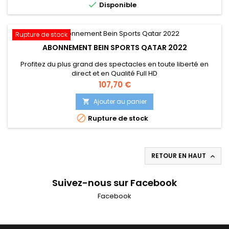

Disponible
Rupture de stock
ABONNEMENT BEIN SPORTS QATAR 2022
Profitez du plus grand des spectacles en toute liberté en
direct et en Qualité Full HD
Prix
107,70 €
Ajouter au panier


Rupture de stock
RETOUR EN HAUT

Suivez-nous sur Facebook
Facebook