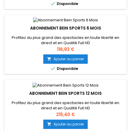

Disponible
ABONNEMENT BEIN SPORTS 6 MOIS
Profitez du plus grand des spectacles en toute liberté en
direct et en Qualité Full HD
Prix
116,93 €
Ajouter au panier


Disponible
ABONNEMENT BEIN SPORTS 12 MOIS
Profitez du plus grand des spectacles en toute liberté en
direct et en Qualité Full HD
Prix
215,40 €
Ajouter au panier
