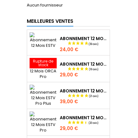
Aucun fournisseur
MEILLEURES VENTES
ABONNEMENT 12 MOIS ESTV
Prix
24,00 €
Rupture de
ABONNEMENT 12 MOIS ORCA PRO
stock
Prix
29,00 €
ABONNEMENT 12 MOIS ESTV PRO PLUS
Prix
39,00 €
ABONNEMENT 12 MOIS ESTV PRO
Prix
29,00 €